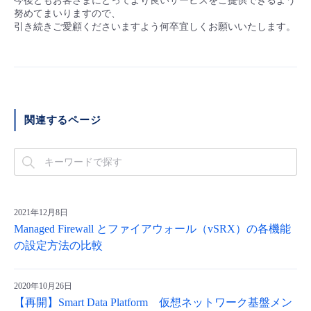
今後ともお客さまにとってより良いサービスをご提供できるよう
努めてまいりますので、
- Flexible InterConnect
引き続きご愛顧くださいますよう何卒宜しくお願いいたします。
- Flexible Remote Access
- vUTM2
関連するページ
2021年12月8日
Managed Firewall とファイアウォール（vSRX）の各機能
の設定方法の比較
2020年10月26日
【再開】Smart Data Platform 仮想ネットワーク基盤メン