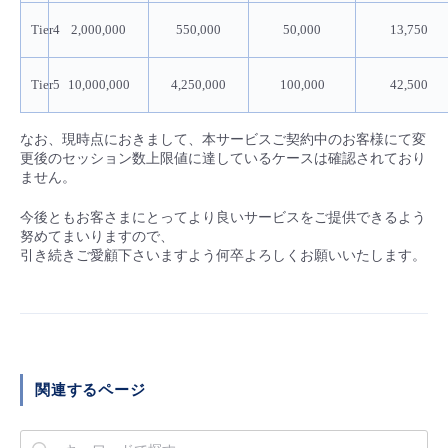
- Flexible InterConnect
Tier4
2,000,000
550,000
50,000
13,750
- Flexible Remote Access
Tier5
10,000,000
4,250,000
100,000
42,500
- vUTM2
なお、現時点におきまして、本サービスご契約中のお客様にて変
更後のセッション数上限値に達しているケースは確認されており
ません。
今後ともお客さまにとってより良いサービスをご提供できるよう
努めてまいりますので、​
引き続きご愛顧下さいますよう何卒よろしくお願いいたします。​
関連するページ