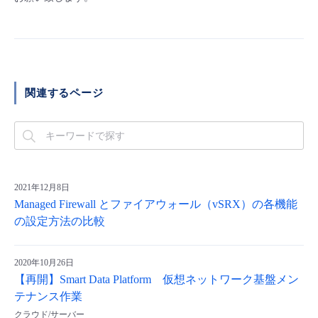
関連するページ
2021年12月8日
Managed Firewall とファイアウォール（vSRX）の各機能
の設定方法の比較
2020年10月26日
【再開】Smart Data Platform 仮想ネットワーク基盤メン
テナンス作業
クラウド/サーバー