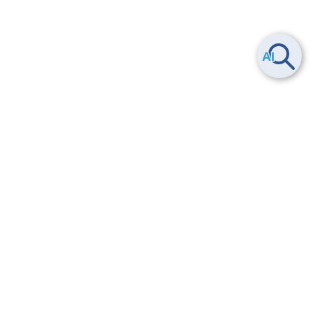
Smart Data Platform につい
ヘルプ
て
よくある質問
特長
お問い合わせ
サービス一覧
トレーニング/操作動画
ユースケース
導入事例
法的情報・信頼性
料金情報
サービス利用規約・SLA
お知らせ
セキュリティ&コンプライア