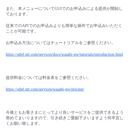
また、本メニューについてGUIでのお申込みによる提供が開始し
ております。
従来でのAPIでのお申込みよりも簡単な操作でお申込みいただく
ことが可能です。
お申込み方法についてはチュートリアルをご参照ください。
https://sdpf.ntt.com/services/docs/wasabi-gw/tutorials/introduction.html
提供料金については料金表をご参照ください。
https://sdpf.ntt.com/services/wasabi-gw/pricing/
今後ともお客さまにとってより良いサービスをご提供できるよう
努めてまいりますので、引き続きご愛顧下さいますよう何卒宜し
くお願い致します。