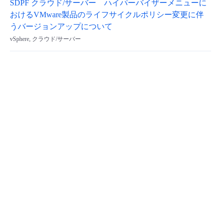
SDPF クラウド/サーバー ハイパーバイザーメニューに
おけるVMware製品のライフサイクルポリシー変更に伴
うバージョンアップについて
vSphere, クラウド/サーバー