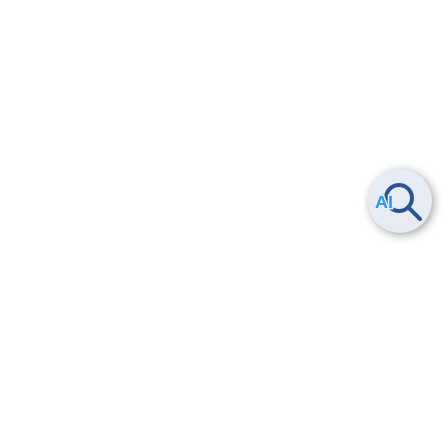
Smart Data Platform につい
ヘルプ
て
よくある質問
特長
お問い合わせ
サービス一覧
トレーニング/操作動画