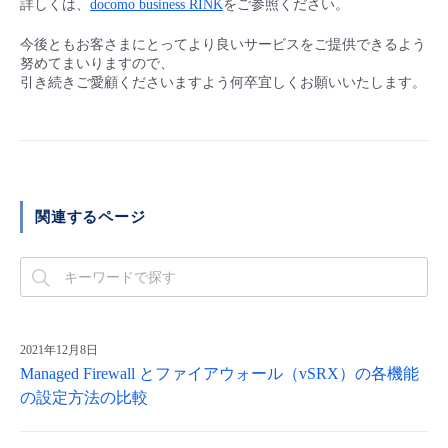
詳しくは、
docomo business RINK
をご参照ください。
- Flexible InterConnect
今後ともお客さまにとってより良いサービスをご提供できるよう
努めてまいりますので、
- Flexible Remote Access
引き続きご愛顧くださいますよう何卒宜しくお願いいたします。
- vUTM2
関連するページ
2021年12月8日
Managed Firewall とファイアウォール（vSRX）の各機能
の設定方法の比較