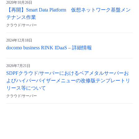
2020年10月26日
【再開】Smart Data Platform 仮想ネットワーク基盤メン
テナンス作業
クラウド/サーバー
2024年12月18日
docomo business RINK IDaaS – 詳細情報
2026年7月21日
SDPFクラウド/サーバーにおけるベアメタルサーバーお
よびハイパーバイザーメニューの改修版テンプレートリ
リース等について
クラウド/サーバー