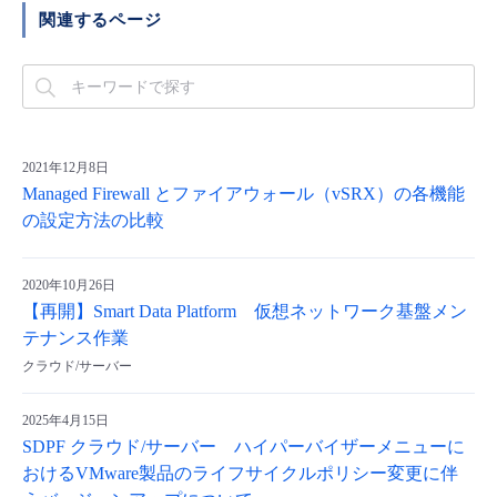
関連するページ
- Flexible InterConnect
- Flexible Remote Access
- vUTM2
2021年12月8日
Managed Firewall とファイアウォール（vSRX）の各機能
の設定方法の比較
2020年10月26日
【再開】Smart Data Platform 仮想ネットワーク基盤メン
テナンス作業
クラウド/サーバー
2025年4月15日
SDPF クラウド/サーバー ハイパーバイザーメニューに
おけるVMware製品のライフサイクルポリシー変更に伴