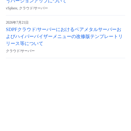
うバージョンアップについて
vSphere, クラウド/サーバー
2026年7月21日
SDPFクラウド/サーバーにおけるベアメタルサーバーお
よびハイパーバイザーメニューの改修版テンプレートリ
リース等について
クラウド/サーバー