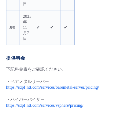
日
2025
年
JP9
11
✔
✔
✔
月7
日
提供料金
下記料金表をご確認ください。
・ベアメタルサーバー
https://sdpf.ntt.com/services/baremetal-server/pricing/
・ハイパーバイザー
https://sdpf.ntt.com/services/vsphere/pricing/