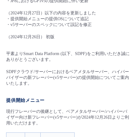
・JP8におけるGP1v5の提供開始に伴い更新
- Flexible InterConnect
（2024年12月27日）以下の内容を更新しました
・提供開始メニューの提供OSについて追記
・v5サーバーのスペックについて誤記を修正
- Flexible Remote Access
（2024年12月26日） 初版
- vUTM2
平素よりSmart Data Platform (以下、SDPF)をご利用いただき誠に
ありがとうございます。
SDPFクラウド/サーバーにおけるベアメタルサーバー、ハイパー
バイザーの新フレーバー(v5サーバー)の提供開始についてご案内
いたします。
提供開始メニュー
現行フレーバーの後継として、ベアメタルサーバー/ハイパーバ
イザー向け新フレーバー(v5サーバー)が2024年12月26日よりご利
用いただけます。