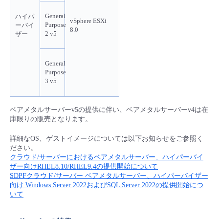
General
ハイパ
vSphere ESXi
Purpose
ーバイ
8.0
2 v5
ザー
General
Purpose
3 v5
ベアメタルサーバーv5の提供に伴い、ベアメタルサーバーv4は在
庫限りの販売となります。
詳細なOS、ゲストイメージについては以下お知らせをご参照く
ださい。
クラウド/サーバーにおけるベアメタルサーバー、ハイパーバイ
ザー向けRHEL8.10/RHEL9.4の提供開始について
SDPFクラウド/サーバー ベアメタルサーバー、ハイパーバイザー
向け Windows Server 2022およびSQL Server 2022の提供開始につ
いて