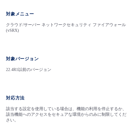
- Flexible InterConnect
対象メニュー
- Flexible Remote Access
クラウド/サーバー ネットワークセキュリティ ファイアウォール
(vSRX)
- vUTM2
対象バージョン
22.4R1以前のバージョン
対応方法
該当する設定を使用している場合は、機能の利用を停止するか、
該当機能へのアクセスをセキュアな環境からのみに制限してくだ
さい。