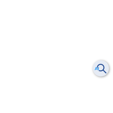
Smart Data Platform につい
ヘルプ
て
よくある質問