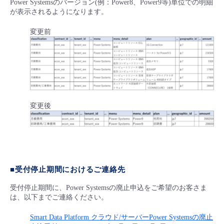
Power Systemsのバージョン(例：Power8、Power9等)単位での明細
が表示されるようになります。
変更前
変更後
■受付停止期間におけるご連絡先
受付停止期間に、Power Systemsの廃止申込をご希望のお客さま
は、以下までご連絡ください。
Smart Data Platform クラウド/サーバーPower Systemsの廃止