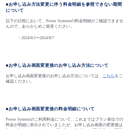
■お申し込み方法変更に伴う料金明細を参照できない期間
- Flexible InterConnect
について
以下の日程において、Power Systemsの料金明細がご確認できませ
- Flexible Remote Access
んので、あらかじめご留意ください。
・2024/8/1〜2024/8/7
- vUTM2
■お申し込み画面変更後のお申し込み方法について
お申し込み画面変更後のお申し込み方法については、
こちら
をご
確認ください。
■お申し込み画面変更後の料金明細について
Power Systemsのご利用料金について、これまではプラン単位での
料金が明細に表示されていましたが、お申し込み画面の変更後は