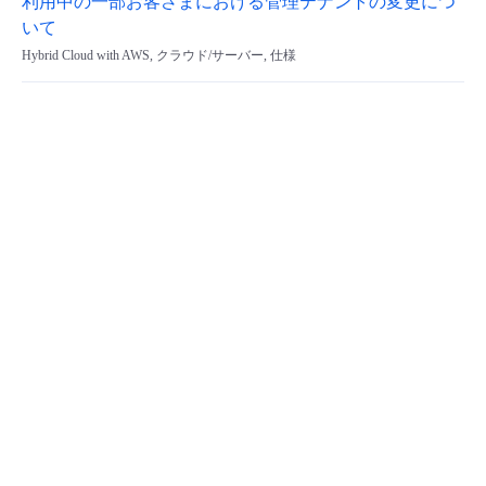
利用中の一部お客さまにおける管理テナントの変更につ
いて
Hybrid Cloud with AWS, クラウド/サーバー, 仕様