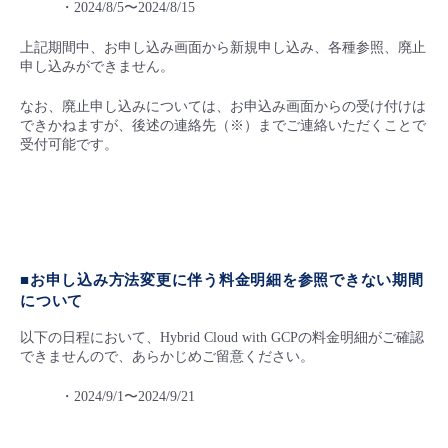
・2024/8/5〜2024/8/15
- Flexible InterConnect
上記期間中、お申し込み画面から新規申し込み、各種参照、廃止
申し込みができません。
- Flexible Remote Access
なお、廃止申し込みについては、お申込み画面からの受け付けは
できかねますが、後述の連絡先（※）までご連絡いただくことで
- vUTM2
受付可能です。
■お申し込み方法変更に伴う料金明細を参照できない期間
について
以下の日程において、Hybrid Cloud with GCPの料金明細がご確認
できませんので、あらかじめご留意ください。
・2024/9/1〜2024/9/21