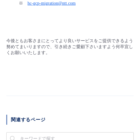
※
hc-gcp-migration@ntt.com
今後ともお客さまにとってより良いサービスをご提供できるよう
努めてまいりますので、引き続きご愛顧下さいますよう何卒宜し
くお願いいたします。
関連するページ