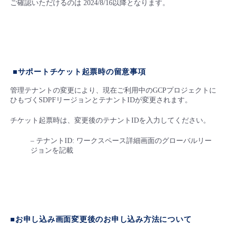
ご確認いただけるのは 2024/8/16以降となります。
■
サポートチケット起票時の留意事項
管理テナントの変更により、現在ご利用中のGCPプロジェクトに
ひもづくSDPFリージョンとテナントIDが変更されます。
チケット起票時は、変更後のテナントIDを入力してください。
– テナントID: ワークスペース詳細画面のグローバルリー
ジョンを記載
■お申し込み画面変更後のお申し込み方法について