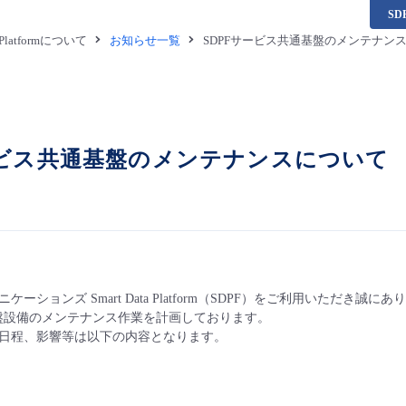
S
a Platformについて
お知らせ一覧
SDPFサービス共通基盤のメンテナン
ービス共通基盤のメンテナンスについて
ケーションズ Smart Data Platform（SDPF）をご利用いただき誠
基盤設備のメンテナンス作業を計画しております。
日程、影響等は以下の内容となります。