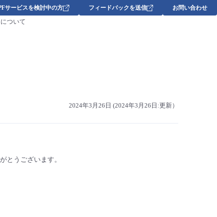
DPFサービスを検討中の方
フィードバックを送信
お問い合わせ
スについて
2024年3月26日 (2024年3月26日:更新）
にありがとうございます。