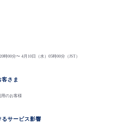
20時00分〜 4月10日（水）05時00分（JST）
客さま​
利用のお客様​
けるサービス影響