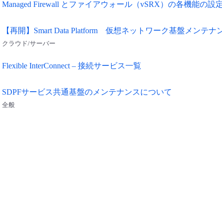
Managed Firewall とファイアウォール（vSRX）の各機能の
【再開】Smart Data Platform 仮想ネットワーク基盤メンテ
クラウド/サーバー
Flexible InterConnect – 接続サービス一覧
SDPFサービス共通基盤のメンテナンスについて
全般