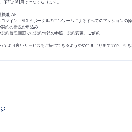
、下記が利用できなくなります。
機能 API​
のログイン、SDPF ポータルのコンソールによるすべてのアクションの操
atform契約の新規お申込み​
Platform契約管理画面での契約情報の参照、契約変更、ご解約​
ってより良いサービスをご提供できるよう努めてまいりますので、引き
ージ