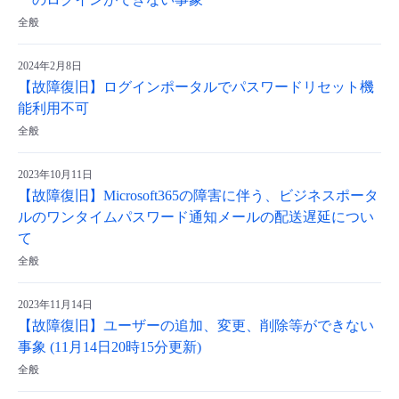
ーのログインができない事象
全般
- Flexible InterConnect
2024年2月8日
- Flexible Remote Access
【故障復旧】ログインポータルでパスワードリセット機
能利用不可
- vUTM2
全般
2023年10月11日
【故障復旧】Microsoft365の障害に伴う、ビジネスポータ
ルのワンタイムパスワード通知メールの配送遅延につい
て
全般
2023年11月14日
【故障復旧】ユーザーの追加、変更、削除等ができない
事象 (11月14日20時15分更新)
全般