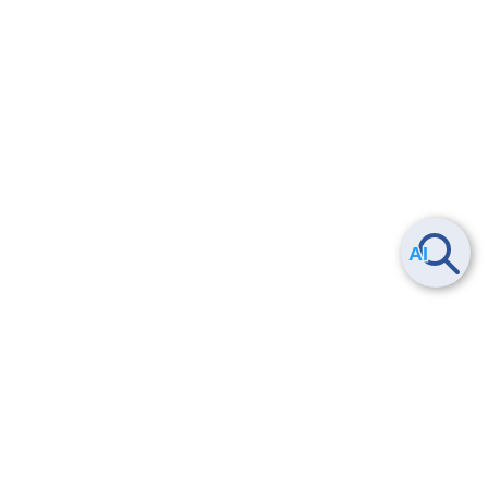
Smart Data Platform につい
ヘルプ
て
よくある質問
特長
お問い合わせ