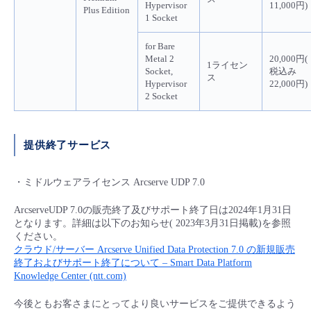
Hypervisor
11,000円)
Plus Edition
1 Socket
for Bare
Metal 2
20,000円(
1ライセン
Socket,
税込み
ス
Hypervisor
22,000円)
2 Socket
提供終了サービス
・ミドルウェアライセンス Arcserve UDP 7.0
ArcserveUDP 7.0の販売終了及びサポート終了日は2024年1月31日
となります。詳細は以下のお知らせ( 2023年3月31日掲載)を参照
ください。
クラウド/サーバー Arcserve Unified Data Protection 7.0 の新規販売
終了およびサポート終了について – Smart Data Platform
Knowledge Center (ntt.com)
今後ともお客さまにとってより良いサービスをご提供できるよう