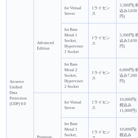
3,300円( 
for Virtual
1ライセン
込み3,630
Server
ス
円)
for Bare
Metal 1
3,300円( 
1ライセン
Socket,
込み3,630
Advanced
ス
Hypervisor
円)
Edition
1 Socket
for Bare
Metal 2
6,600円( 
1ライセン
Socket,
込み7,260
ス
Hypervisor
円)
Arcserve
2 Socket
Unified
Data
Protection
10,000円(
for Virtual
1ライセン
(UDP) 9.0
税込み
Server
ス
11,000円)
for Bare
Metal 1
10,000円(
1ライセン
Socket,
税込み
Premium
ス