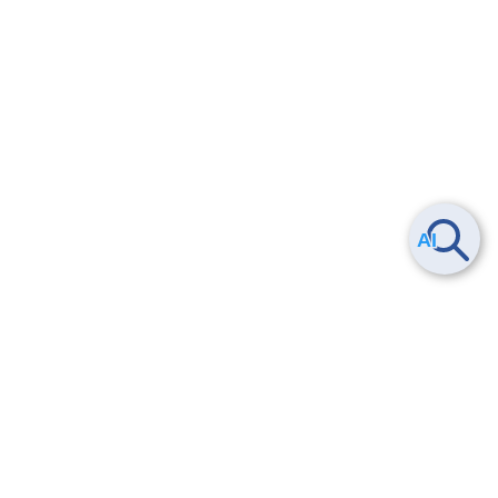
Smart Data Platform につい
ヘルプ
て
よくある質問
特長
お問い合わせ
サービス一覧