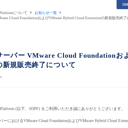
S
a Platformについて
お知らせ一覧
e Cloud FoundationおよびVMware Hybrid Cloud Extensionの新規販売
ー VMware Cloud Foundationおよび
ionの新規販売終了について
ー
ata Platform (以下、SDPF) をご利用いただき誠にありがとうございます。
ーにおけるVMware Cloud FoundationおよびVMware Hybrid Clo