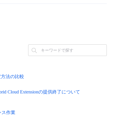
設定方法の比較
brid Cloud Extensionの提供終了について
ナンス作業