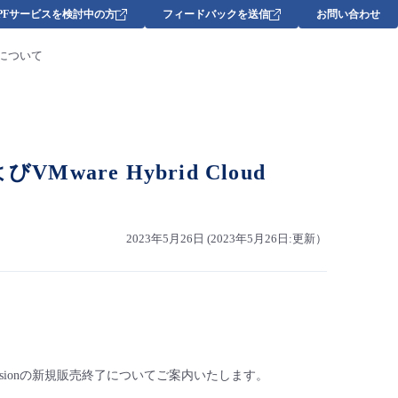
DPFサービスを検討中の方
フィードバックを送信
お問い合わせ
終了について
VMware Hybrid Cloud
2023年5月26日 (2023年5月26日:更新）
ud Extensionの新規販売終了についてご案内いたします。