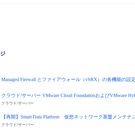
ージ
Managed Firewall とファイアウォール（vSRX）の各機能の
クラウド/サーバー VMware Cloud FoundationおよびVMware Hy
クラウド/サーバー
【再開】Smart Data Platform 仮想ネットワーク基盤メンテ
クラウド/サーバー