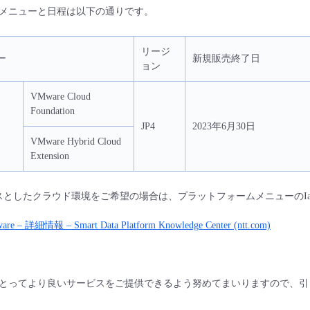
メニューと日程は以下の通りです。
リージ
ー
新規販売終了日
ョン
VMware Cloud
Foundation
JP4
2023年6月30日
VMware Hybrid Cloud
Extension
スとしたクラウド環境をご希望の場合は、プラットフォームメニューのIaaS Pow
are – 詳細情報 – Smart Data Platform Knowledge Center (ntt.com)
とってより良いサービスをご提供できるよう努めてまいりますので、引