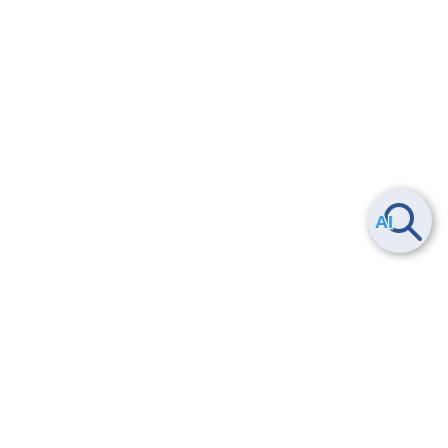
Smart Data Platform につい
ヘルプ
て
よくある質問
特長
お問い合わせ
サービス一覧