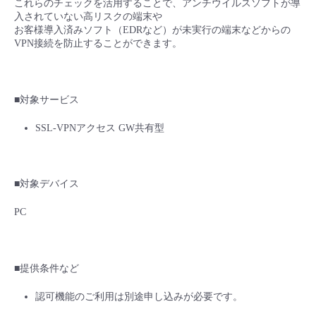
これらのチェックを活用することで、アンチウイルスソフトが導
入されていない高リスクの端末や
- Flexible InterConnect
お客様導入済みソフト（EDRなど）が未実行の端末などからの
VPN接続を防止することができます。
- Flexible Remote Access
- vUTM2
■対象サービス
SSL-VPNアクセス GW共有型
■対象デバイス
PC
■提供条件など
認可機能のご利用は別途申し込みが必要です。