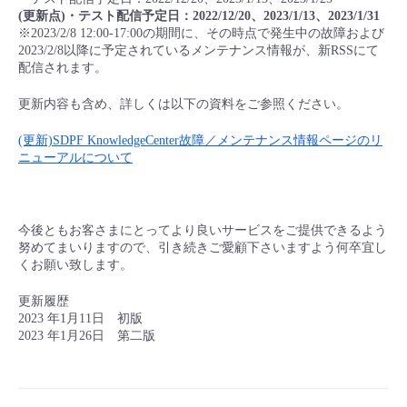
(更新点)・テスト配信予定日：2022/12/20、2023/1/13、2023/1/31
※2023/2/8 12:00-17:00の期間に、その時点で発生中の故障および
2023/2/8以降に予定されているメンテナンス情報が、新RSSにて
配信されます。
更新内容も含め、詳しくは以下の資料をご参照ください。
(更新)SDPF KnowledgeCenter故障／メンテナンス情報ページのリ
ニューアルについて
今後ともお客さまにとってより良いサービスをご提供できるよう
努めてまいりますので、引き続きご愛顧下さいますよう何卒宜し
くお願い致します。
更新履歴
2023 年1月11日 初版
2023 年1月26日 第二版