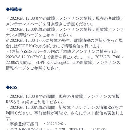
◆掲載先
・2023/2/8 12:00までの故障／メンテナンス情報：現在の各故障／
メンテナンスページを引き続きご参照ください。
・2023/2/8 12:00以降の故障／メンテナンス情報：新故障／メンテ
ナンス情報ページをご参照ください。
※2023/2/8 12:00-17:00に故障の発生、故障情報の更新があった場
合にはSDPF K/Cのお知らせにて情報発信を行います。
・(更新点)SDPFポータル内の「故障／メンテナンス情報」は、
2023/2/8 12:00~22:00まで更新を停止いたします。2023/2/8 17:00～
22:00の期間は、SDPF KnowledgeCenterの新故障／メンテナンス
情報ページをご参照ください。
◆RSS
・2023/2/8 12:00までの期間 : 現在の各故障／メンテナンス情報
RSSを引き続きご利用ください。
・2023/2/8 12:00以降の期間 : 新故障／メンテナンス情報RSSをご
利用ください。事前登録が可能で、さらにテスト配信も実施しま
す。
・事前登録可能日 ：2022/12/6～
・テスト配信予定日：2022/12/20、2023/1/13、2023/1/25