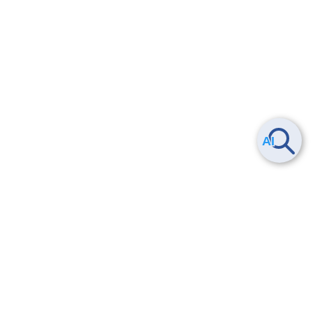
Smart Data Platform につい
ヘルプ
て
よくある質問
特長
お問い合わせ
サービス一覧
トレーニング/操作動画