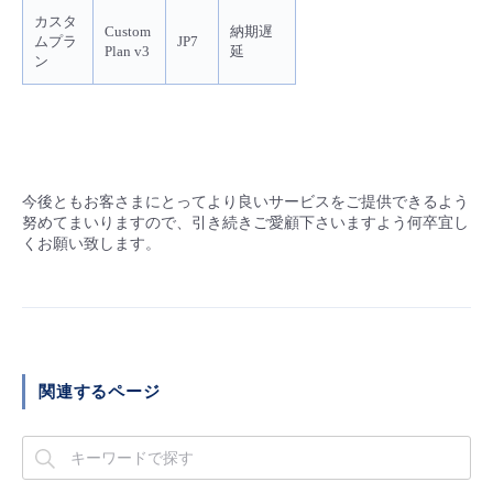
カスタ
Custom
納期遅
ムプラ
JP7
Plan v3
延
ン
今後ともお客さまにとってより良いサービスをご提供できるよう
努めてまいりますので、引き続きご愛顧下さいますよう何卒宜し
くお願い致します。
関連するページ