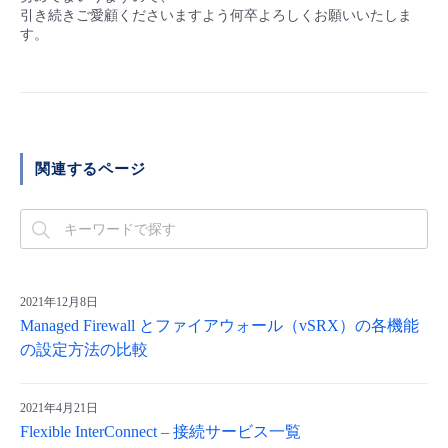
引き続きご愛顧くださいますよう何卒よろしくお願いいたしま
- Flexible InterConnect
す。
- Flexible Remote Access
- vUTM2
関連するページ
2021年12月8日
Managed Firewall とファイアウォール（vSRX）の各機能
の設定方法の比較
2021年4月21日
Flexible InterConnect – 接続サービス一覧