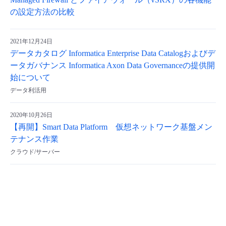
Managed Firewall とファイアウォール（vSRX）の各機能
の設定方法の比較
2021年12月24日
データカタログ Informatica Enterprise Data Catalogおよびデ
ータガバナンス Informatica Axon Data Governanceの提供開
始について
データ利活用
2020年10月26日
【再開】Smart Data Platform 仮想ネットワーク基盤メン
テナンス作業
クラウド/サーバー