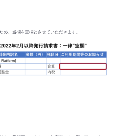
ため、当欄を空欄とさせていただきます。