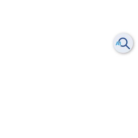
ヘルプ
よくある質問
お問い合わせ
トレーニング/操作動画
法的情報・信頼性