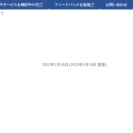
DPFサービスを検討中の方
フィードバックを送信
お問い合わせ
いて
2022年1月19日 (2022年1月19日:更新）