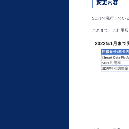
変更内容
SDPFで発行して
これまで、ご利用形