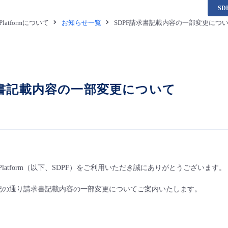
S
a Platformについて
お知らせ一覧
SDPF請求書記載内容の一部変更につ
求書記載内容の一部変更について
ata Platform（以下、SDPF）をご利用いただき誠にありがとうございます。
下記の通り請求書記載内容の一部変更についてご案内いたします。