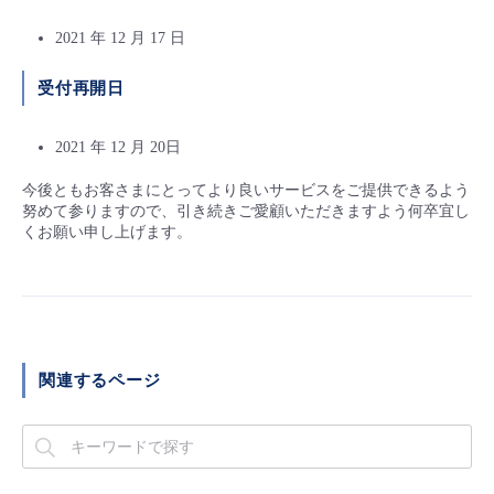
- Flexible InterConnect
2021 年 12 月 17 日
受付再開日
- Flexible Remote Access
2021 年 12 月 20日
- vUTM2
今後ともお客さまにとってより良いサービスをご提供できるよう
努めて参りますので、引き続きご愛顧いただきますよう何卒宜し
くお願い申し上げます。
関連するページ