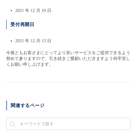
- Flexible InterConnect
2021 年 12 月 10 日
受付再開日
- Flexible Remote Access
2021 年 12 月 13 日
- vUTM2
今後ともお客さまにとってより良いサービスをご提供できるよう
努めて参りますので、引き続きご愛顧いただきますよう何卒宜し
くお願い申し上げます。
関連するページ