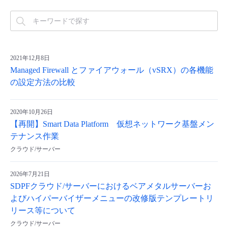
2021年12月8日
Managed Firewall とファイアウォール（vSRX）の各機能
の設定方法の比較
2020年10月26日
【再開】Smart Data Platform 仮想ネットワーク基盤メン
テナンス作業
クラウド/サーバー
2026年7月21日
SDPFクラウド/サーバーにおけるベアメタルサーバーお
よびハイパーバイザーメニューの改修版テンプレートリ
リース等について
クラウド/サーバー