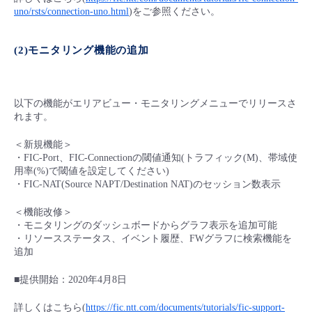
uno/rsts/connection-uno.html
)をご参照ください。
- Flexible InterConnect
(2)モニタリング機能の追加
- Flexible Remote Access
- vUTM2
以下の機能がエリアビュー・モニタリングメニューでリリースさ
れます。
＜新規機能＞
・FIC-Port、FIC-Connectionの閾値通知(トラフィック(M)、帯域使
用率(%)で閾値を設定してください)
・FIC-NAT(Source NAPT/Destination NAT)のセッション数表示
＜機能改修＞
・モニタリングのダッシュボードからグラフ表示を追加可能
・リソースステータス、イベント履歴、FWグラフに検索機能を
追加
■提供開始：2020年4月8日
詳しくはこちら(
https://fic.ntt.com/documents/tutorials/fic-support-