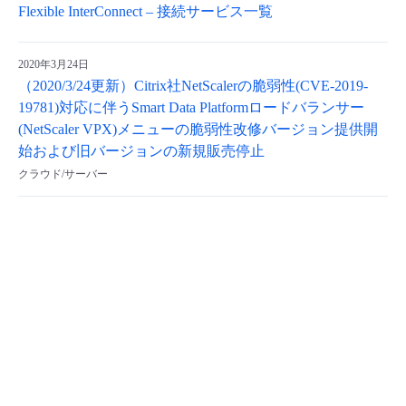
Flexible InterConnect – 接続サービス一覧
2020年3月24日
（2020/3/24更新）Citrix社NetScalerの脆弱性(CVE-2019-
19781)対応に伴うSmart Data Platformロードバランサー
(NetScaler VPX)メニューの脆弱性改修バージョン提供開
始および旧バージョンの新規販売停止
クラウド/サーバー