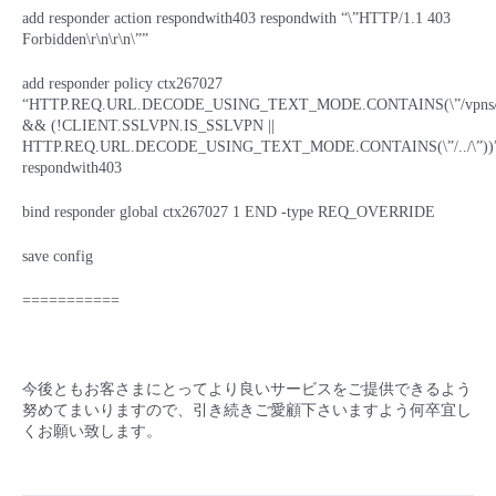
add responder action respondwith403 respondwith “\”HTTP/1.1 403
Forbidden\r\n\r\n\””
add responder policy ctx267027
“HTTP.REQ.URL.DECODE_USING_TEXT_MODE.CONTAINS(\”/vpns/
&& (!CLIENT.SSLVPN.IS_SSLVPN ||
HTTP.REQ.URL.DECODE_USING_TEXT_MODE.CONTAINS(\”/../\”))
respondwith403
bind responder global ctx267027 1 END -type REQ_OVERRIDE
save config
===========
今後ともお客さまにとってより良いサービスをご提供できるよう
努めてまいりますので、引き続きご愛顧下さいますよう何卒宜し
くお願い致します。