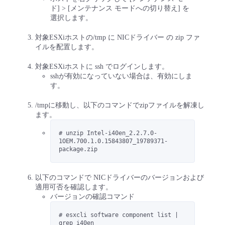
ド] > [メンテナンス モードへの切り替え] を
選択します。
対象ESXiホストの/tmp に NICドライバー の zip ファ
イルを配置します。
対象ESXiホストに ssh でログインします。
sshが有効になっていない場合は、有効にしま
す。
/tmpに移動し、以下のコマンドでzipファイルを解凍し
ます。
# unzip Intel-i40en_2.2.7.0-
1OEM.700.1.0.15843807_19789371-
package.zip
以下のコマンドで NICドライバーのバージョンおよび
適用可否を確認します。
バージョンの確認コマンド
# esxcli software component list | 
grep i40en