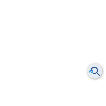
Smart Data Platform につい
ヘルプ
て