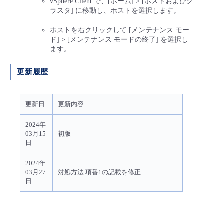
vSphere Client で、[ホーム] > [ホストおよびク
ラスタ] に移動し、ホストを選択します。
ホストを右クリックして [メンテナンス モー
ド] > [メンテナンス モードの終了] を選択し
ます。
更新履歴
更新日
更新内容
2024年
03月15
初版
日
2024年
03月27
対処方法 項番1の記載を修正
日