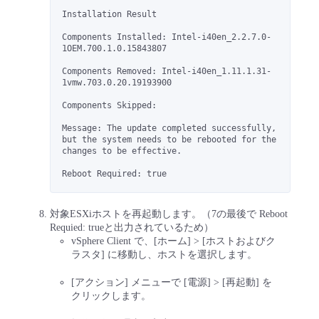
Installation Result
Components Installed: Intel-i40en_2.2.7.0-
1OEM.700.1.0.15843807
Components Removed: Intel-i40en_1.11.1.31-
1vmw.703.0.20.19193900
Components Skipped:
Message: The update completed successfully, 
but the system needs to be rebooted for the 
changes to be effective.
Reboot Required: true
対象ESXiホストを再起動します。（7の最後で Reboot
Requied: trueと出力されているため）
vSphere Client で、[ホーム] > [ホストおよびク
ラスタ] に移動し、ホストを選択します。
[アクション] メニューで [電源] > [再起動] を
クリックします。