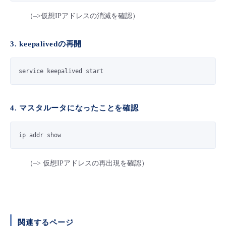
（–>仮想IPアドレスの消滅を確認）
3. keepalivedの再開
service keepalived start
4. マスタルータになったことを確認
ip addr show
（–> 仮想IPアドレスの再出現を確認）
関連するページ