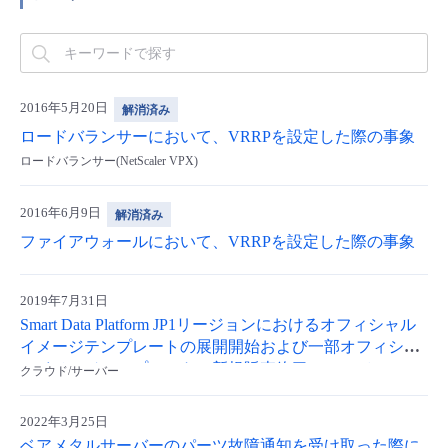
2016年5月20日
解消済み
ロードバランサーにおいて、VRRPを設定した際の事象
ロードバランサー(NetScaler VPX)
2016年6月9日
解消済み
ファイアウォールにおいて、VRRPを設定した際の事象
2019年7月31日
Smart Data Platform JP1リージョンにおけるオフィシャル
イメージテンプレートの展開開始および一部オフィシャ
ルイメージテンプレートの新規販売終了について
クラウド/サーバー
2022年3月25日
ベアメタルサーバーのパーツ故障通知を受け取った際に