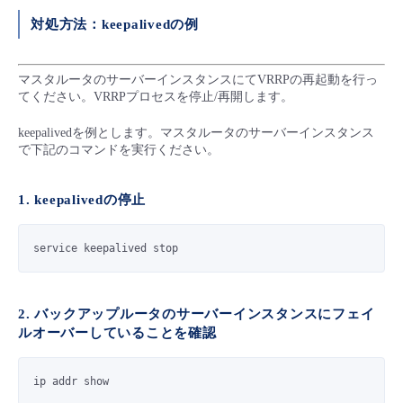
対処方法：keepalivedの例
- Flexible InterConnect
- Flexible Remote Access
マスタルータのサーバーインスタンスにてVRRPの再起動を行っ
てください。VRRPプロセスを停止/再開します。
- vUTM2
keepalivedを例とします。マスタルータのサーバーインスタンス
で下記のコマンドを実行ください。
1. keepalivedの停止
service keepalived stop
2. バックアップルータのサーバーインスタンスにフェイ
ルオーバーしていることを確認
ip addr show