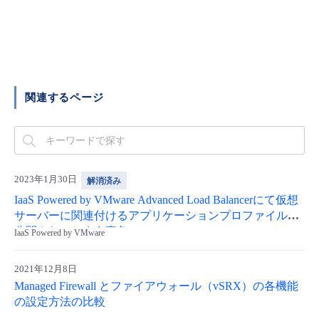
関連するページ
2023年1月30日
解消済み
IaaS Powered by VMware Advanced Load Balancerにて仮想
サーバーに関連付けるアプリケーションプロファイルが
公開されてしまう事象について
IaaS Powered by VMware
2021年12月8日
Managed Firewall とファイアウォール（vSRX）の各機能
の設定方法の比較