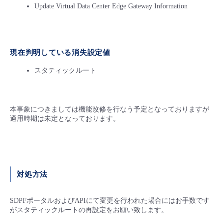
Update Virtual Data Center Edge Gateway Information
- Flexible InterConnect
- Flexible Remote Access
現在判明している消失設定値
- vUTM2
スタティックルート
本事象につきましては機能改修を行なう予定となっておりますが
適用時期は未定となっております。
対処方法
SDPFポータルおよびAPIにて変更を行われた場合にはお手数です
がスタティックルートの再設定をお願い致します。