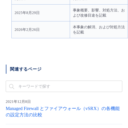
- Flexible InterConnect
事象概要、影響、対処方法、お
2025年8月29日
よび改修目途を記載
- Flexible Remote Access
本事象の解消、および対処方法
2026年2月26日
を記載
- vUTM2
関連するページ
2021年12月8日
Managed Firewall とファイアウォール（vSRX）の各機能
の設定方法の比較