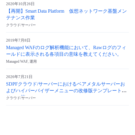
2020年10月26日
【再開】Smart Data Platform 仮想ネットワーク基盤メン
テナンス作業
クラウド/サーバー
2019年7月8日
Managed WAFのログ解析機能において、Rawログのフィ
ールドに表示される各項目の意味を教えてください。
Managed WAF, 運用
2026年7月21日
SDPFクラウド/サーバーにおけるベアメタルサーバーお
よびハイパーバイザーメニューの改修版テンプレートリ
リース等について
クラウド/サーバー