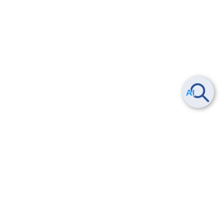
Smart Data Platform につい
ヘルプ
て
よくある質問
特長
お問い合わせ
サービス一覧
トレーニング/操作動画
ユースケース