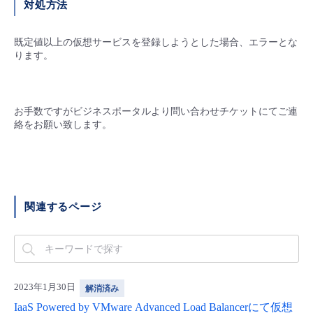
対処方法
- Flexible InterConnect
既定値以上の仮想サービスを登録しようとした場合、エラーとな
ります。
- Flexible Remote Access
- vUTM2
お手数ですがビジネスポータルより問い合わせチケットにてご連
絡をお願い致します。
関連するページ
2023年1月30日
解消済み
IaaS Powered by VMware Advanced Load Balancerにて仮想