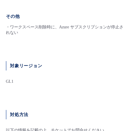
- Flexible InterConnect
その他
- Flexible Remote Access
・ワークスペース削除時に、Azure サブスクリプションが停止さ
れない
- vUTM2
対象リージョン
GL1
対処方法
以下の情報を記載の上、チケットでお問合せください。