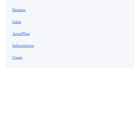
■ セットアップガイド
Domain
パートナー
- データと分析
管理機能
サポート
IoT
故障/メンテナンス履歴
- 新規お申し込み方法
Gdap
販売パートナー向けプログラム
トレーニング/操作動画
- IoT
AzurePlan
すべてのメニューを見る
管理機能
モニタリング/監査
メンテナンス予定
- 初期設定・確認
Subscription
協業パートナー
脱炭素化
- マルチクラウド利用
すべてのメニューを見る
サポート
定期メンテナンス
- ユーザー機能の管理
Usage
- リモートワーク
すべてのメニューを見る
- 登録情報の管理
- ITインフラストラクチャー
- APIリファレンス
- その他
■ 基本構築ガイド
- クラウド / サーバー