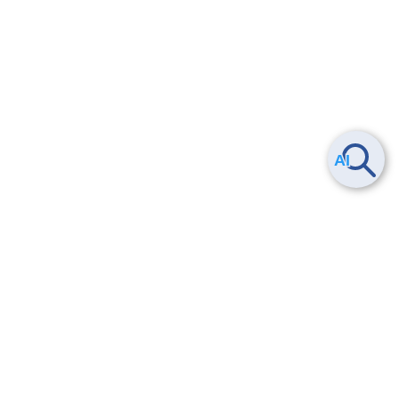
Smart Data Platform につい
ヘルプ
て
よくある質問
特長
お問い合わせ
サービス一覧
トレーニング/操作動画
ユースケース