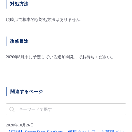
対処方法
- Flexible InterConnect
現時点で根本的な対処方法はありません。
- Flexible Remote Access
- vUTM2
改修目途
2026年8月末に予定している追加開発までお待ちください。
関連するページ
2020年10月26日