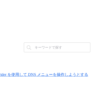
se Cloud Provider を使用して DNS メニューを操作しようとする