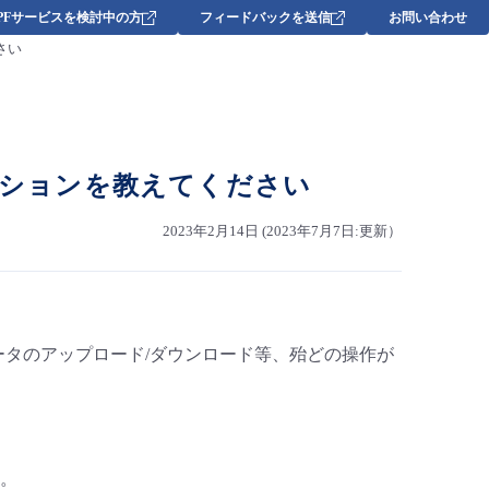
DPFサービスを検討中の方
フィードバックを送信
お問い合わせ
さい
ーションを教えてください
2023年2月14日 (2023年7月7日:更新）
やデータのアップロード/ダウンロード等、殆どの操作が
。