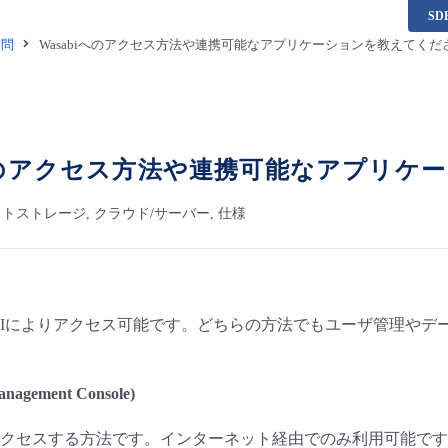
S
質問
Wasabiへのアクセス方法や連携可能なアプリケーションを教えてくだ
iへのアクセス方法や連携可能なアプリケ
ェクトストレージ, クラウド/サーバー, 仕様
UIとAPIによりアクセス可能です。どちらの方法でもユーザ管理
anagement Console)
クセスする方法です。インターネット経由でのみ利用可能です