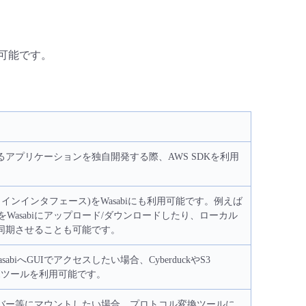
用可能です。
スするアプリケーションを独自開発する際、AWS SDKを利用
ドラインインタフェース)をWasabiにも利用可能です。例えば
Wasabiにアップロード/ダウンロードしたり、ローカル
iを同期させることも可能です。
WasabiへGUIでアクセスしたい場合、CyberduckやS3
用GUIツールを利用可能です。
サーバー等にマウントしたい場合、プロトコル変換ツールに