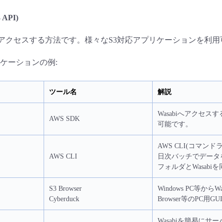
3 API)
よりアクセスする方法です。様々なS3対応アプリケーションを利
ケーションの例:
ツール名
解説
Wasabiへアクセ
AWS SDK
可能です。
AWS CLI(コマン
AWS CLI
日次バッチでデータを
フォルダとWasab
S3 Browser
Windows PC等から
Cyberduck
Browser等のPC
Wasabiを簡易に