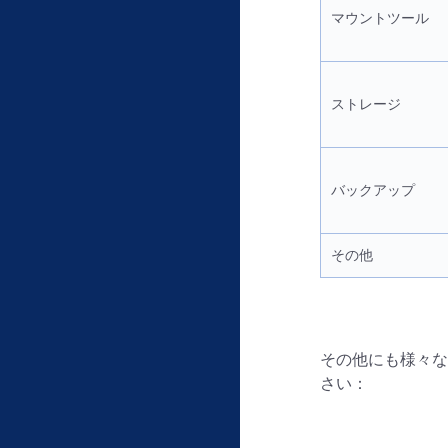
マウントツール
ストレージ
バックアップ
その他
その他にも様々な
さい：