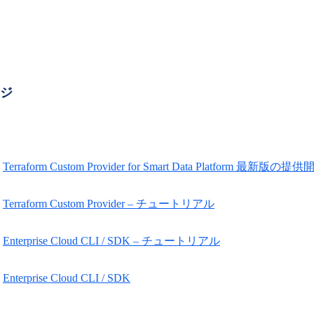
ージ
Terraform Custom Provider for Smart Data Platform 最新
Terraform Custom Provider – チュートリアル
Enterprise Cloud CLI / SDK – チュートリアル
Enterprise Cloud CLI / SDK