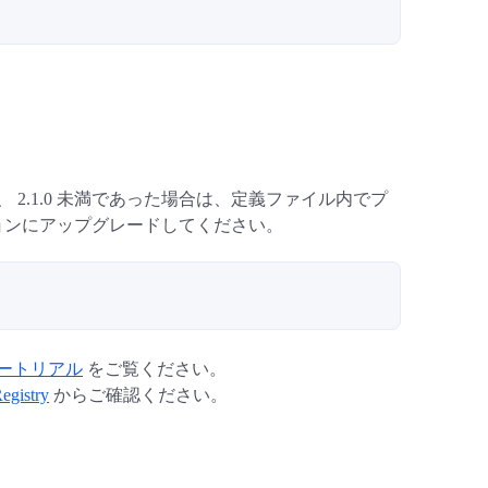
ただき、 2.1.0 未満であった場合は、定義ファイル内でプ
ョンにアップグレードしてください。
er チュートリアル
をご覧ください。
egistry
からご確認ください。