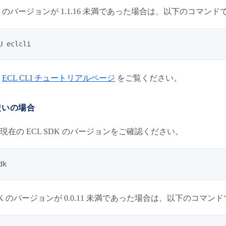
CLI のバージョンが 1.1.16 未満であった場合は、以下のコ
U eclcli
は
ECL CLI チュートリアルページ
をご覧ください。
お使いの場合
在の ECL SDK のバージョンをご確認ください。
dk
SDK のバージョンが 0.0.11 未満であった場合は、以下の