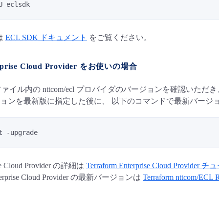
U eclsdk
は
ECL SDK ドキュメント
をご覧ください。
erprise Cloud Provider をお使いの場合
の定義ファイル内の nttcom/ecl プロバイダのバージョンを確認い
ョンを最新版に指定した後に、 以下のコマンドで最新バージ
t -upgrade
rise Cloud Provider の詳細は
Terraform Enterprise Cloud Provid
nterprise Cloud Provider の最新バージョンは
Terraform nttcom/ECL R