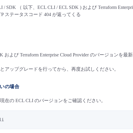
ud CLI / SDK （ 以下、ECL CLI / ECL SDK ) および Terraform E
TP ステータスコード 404 が返ってくる
L SDK および Terraform Enterprise Cloud Provi
とアップグレードを行ってから、再度お試しください。
お使いの場合
在の ECL CLI のバージョンをご確認ください。
li