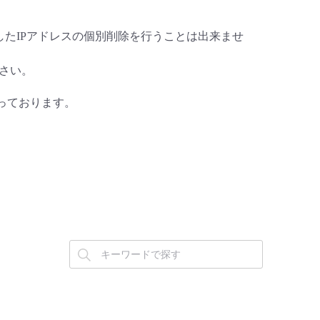
追加したIPアドレスの個別削除を行うことは出来ませ
さい。
なっております。