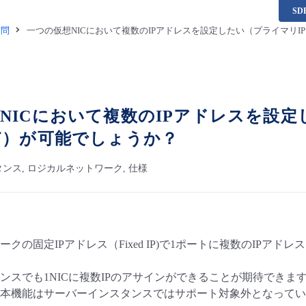
S
質問
一つの仮想NICにおいて複数のIPアドレスを設定したい（プライマリI
NICにおいて複数のIPアドレスを設定
ど）が可能でしょうか？
ンス, ロジカルネットワーク, 仕様
クの固定IPアドレス（Fixed IP)で1ポートに複数のIPアド
ンスでも1NICに複数IPのアサインができることが期待できま
本機能はサーバーインスタンスではサポート対象外となってい