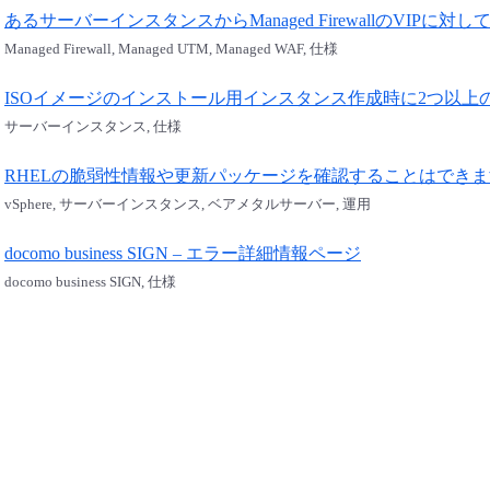
あるサーバーインスタンスからManaged FirewallのVIPに対し
Managed Firewall, Managed UTM, Managed WAF, 仕様
ISOイメージのインストール用インスタンス作成時に2つ以
サーバーインスタンス, 仕様
RHELの脆弱性情報や更新パッケージを確認することはでき
vSphere, サーバーインスタンス, ベアメタルサーバー, 運用
docomo business SIGN – エラー詳細情報ページ
docomo business SIGN, 仕様