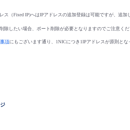
レス（Fixed IP)へはIPアドレスの追加登録は可能ですが、
を削除したい場合、ポート削除が必要となりますのでご注意くだ
約事項
にもございます通り、1NICにつき1IPアドレスが原則と
ージ