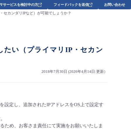
DPFサービスを検討中の方
フィードバックを送信
お問い合わせ
P・セカンダリIPなど）が可能でしょうか？
したい（プライマリIP・セカン
2018年7月30日 (2026年4月14日:更新）
レスを設定し、追加されたIPアドレスをOS上で設定す
す。
るため、お客さま責任にて実施をお願いいたしま