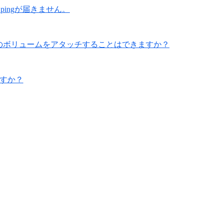
てpingが届きません。
上のボリュームをアタッチすることはできますか？
ますか？