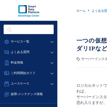
ホーム
よくある
一つの仮想
サービス一覧
ダリIPな
データ利活用
よくある質問
クラウド/サーバー
サーバーインスタ
データ利活用
料金情報
ネットワーク
クラウド/サーバー
料金シミュレーター
IoT
ご利用開始ガイド
ネットワーク
データ利活用
モニタリング/監査
■ 管理機能
IoT
ユースケース
ロジカルネットワー
クラウド/サーバー
サポート
- 管理機能
モニタリング/監査
れば、
- バックアップ
ネットワーク
管理機能
故障/メンテナンス情報
サーバーインスタ
サポート
- セキュリティ・監査
■ セットアップガイド
IoT
すべてのメニューを見る
恐れ入りますが、
サービス稼働状況
管理機能
- データと分析
- 新規お申し込み方法