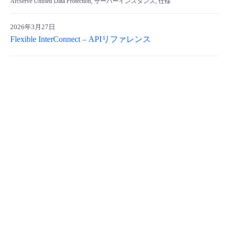
Arcserve Unified Data Protection, サーバーインスタンス, 仕様
2026年3月27日
Flexible InterConnect – APIリファレンス