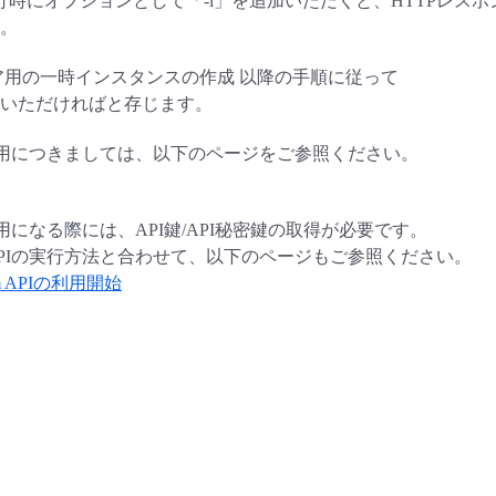
実行時にオプションとして「-i」を追加いただくと、HTTPレスポン
。
ア用の一時インスタンスの作成 以降の手順に従って
いただければと存じます。
利用につきましては、以下のページをご参照ください。
用になる際には、API鍵/API秘密鍵の取得が必要です。
PIの実行方法と合わせて、以下のページもご参照ください。
form APIの利用開始