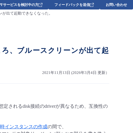
DPFサービスを検討中の方
フィードバックを送信
お問い合わせ
スクリーンが出て起動できなくなった。
アしたところ、ブルースクリーンが出て起
2021年11月13日 (2026年3月4日:更新）
は、想定されるdisk接続のdriverが異なるため、互換性の
時インスタンスの作成
の間で、