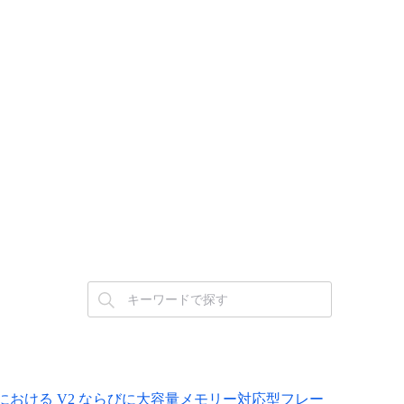
ーにおける V2 ならびに大容量メモリー対応型フレー