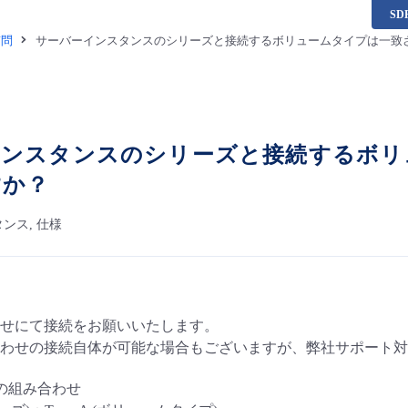
S
質問
サーバーインスタンスのシリーズと接続するボリュームタイプは一致
インスタンスのシリーズと接続するボリ
すか？
ンス, 仕様
せにて接続をお願いいたします。
わせの接続自体が可能な場合もございますが、弊社サポート対
象の組み合わせ