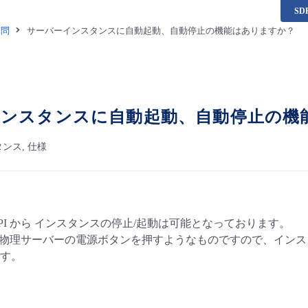
S
質問
サーバーインスタンスに自動起動、自動停止の機能はありますか？
インスタンスに自動起動、自動停止の機
ンス, 仕様
PI から インスタンスの停止/起動は可能となっております。
API は物理サーバーの電源ボタンを押すようなものですので、イ
す。