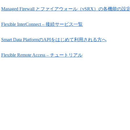
Managed Firewall とファイアウォール（vSRX）の各機能の
Flexible InterConnect – 接続サービス一覧
Smart Data PlatformのAPIをはじめて利用される方へ
Flexible Remote Access – チュートリアル