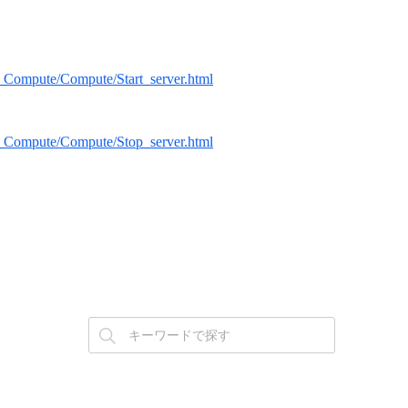
ver_Compute/Compute/Start_server.html
rver_Compute/Compute/Stop_server.html