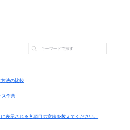
設定方法の比較
ナンス作業
ールドに表示される各項目の意味を教えてください。