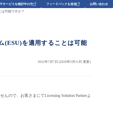
DPFサービスを検討中の方
フィードバックを送信
お問い合わせ
ることは可能ですか？
ラム(ESU)を適用することは可能
2022年7月7日 (2026年5月11日:更新）
お客さまにてLicensing Solution Partnerよ