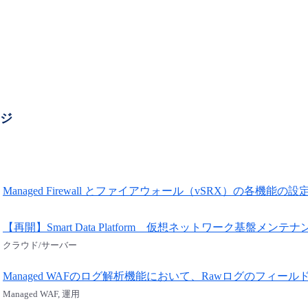
ージ
Managed Firewall とファイアウォール（vSRX）の各機能の
【再開】Smart Data Platform 仮想ネットワーク基盤メンテ
クラウド/サーバー
Managed WAFのログ解析機能において、Rawログのフィ
Managed WAF, 運用