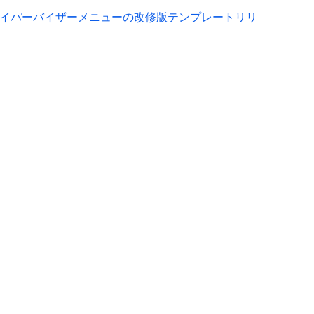
ハイパーバイザーメニューの改修版テンプレートリリ