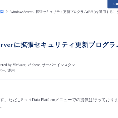
S
質問
WindowsServerに拡張セキュリティ更新プログラム(ESU)を適用す
sServerに拡張セキュリティ更新プログ
Powered by VMware, vSphere, サーバーインスタン
ー, 運用
だしSmart Data Platformメニューでの提供は行っておりませんので、
。