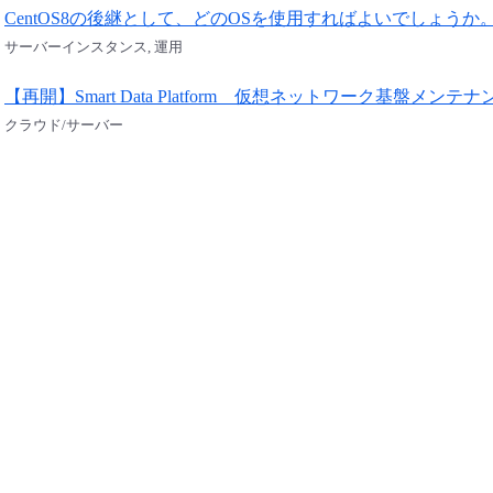
CentOS8の後継として、どのOSを使用すればよいでしょうか
サーバーインスタンス, 運用
【再開】Smart Data Platform 仮想ネットワーク基盤メンテ
クラウド/サーバー