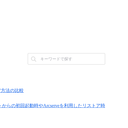
設定方法の比較
5 でスナップショットからの初回起動時やArcserveを利用したリストア時