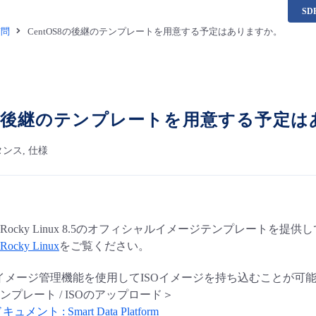
S
質問
CentOS8の後継のテンプレートを用意する予定はありますか。
S8の後継のテンプレートを用意する予定
ンス, 仕様
らRocky Linux 8.5のオフィシャルイメージテンプレートを提
cky Linux
をご覧ください。
はイメージ管理機能を使用してISOイメージを持ち込むことが可
プレート / ISOのアップロード＞
ト : Smart Data Platform