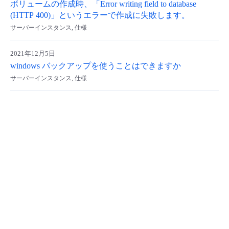
ボリュームの作成時、「Error writing field to database
- Flexible InterConnect
(HTTP 400)」というエラーで作成に失敗します。
サーバーインスタンス, 仕様
- Flexible Remote Access
2021年12月5日
windows バックアップを使うことはできますか
- vUTM2
サーバーインスタンス, 仕様