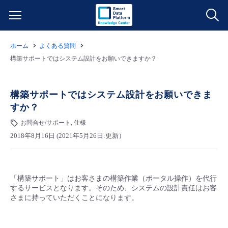
ホーム
よくある質問
サービス一覧
構築サポートではシステム設計をお願いできますか？
データ利活用
よくある質問
構築サポートではシステム設計をお願いできま
すか？
クラウド/サーバー
データ利活用
料金情報
お問合せ/サポート, 仕様
2018年8月16日 (2021年5月26日:更新）
ネットワーク
クラウド/サーバー
料金シミュレーター
ご利用開始ガイド
■ 管理機能
IoT
ネットワーク
データ利活用
ユースケース
「構築サポート」はお客さまの構築作業（ポータル操作）を代行
するサービスとなります。そのため、システムの設計責任はお客
- 管理機能
- バックアップ
モニタリング/監査
IoT
クラウド/サーバー
さまに持っていただくことになります。
故障/メンテナンス情報
- セキュリティ・監査
サポート
モニタリング/監査
ネットワーク
サービス稼働状況