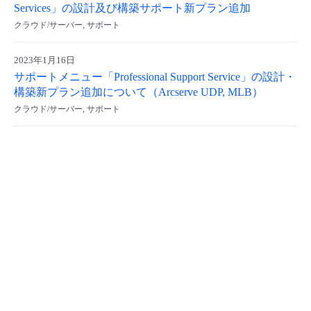
Services」の設計及び構築サポート新プラン追加
- Flexible InterConnect
クラウド/サーバー, サポート
- Flexible Remote Access
2023年1月16日
サポートメニュー「Professional Support Service」の設計・
構築新プラン追加について（Arcserve UDP, MLB）
- vUTM2
クラウド/サーバー, サポート