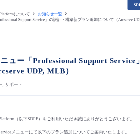
S
a Platformについて
お知らせ一覧
ssional Support Service」の設計・構築新プラン追加について（Arcserve UD
ー「Professional Support S
serve UDP, MLB）
, サポート
ata Platform（以下SDPF）をご利用いただき誠にありがとうございます。
 Support Serviceメニューにて以下のプラン追加についてご案内いたします。