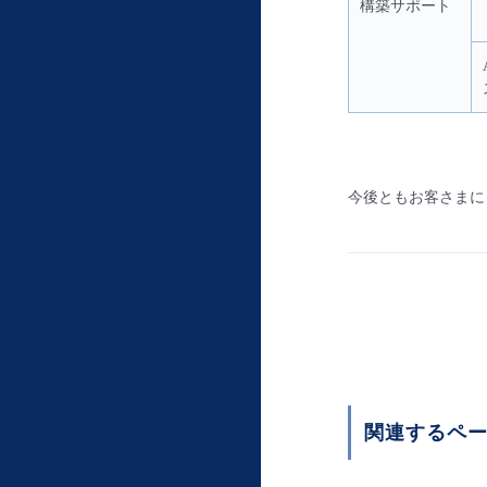
構築サポート
今後ともお客さまに
関連するペ