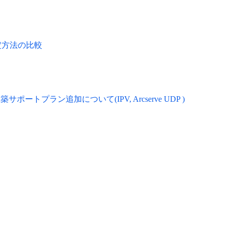
設定方法の比較
・構築サポートプラン追加について(IPV, Arcserve UDP )