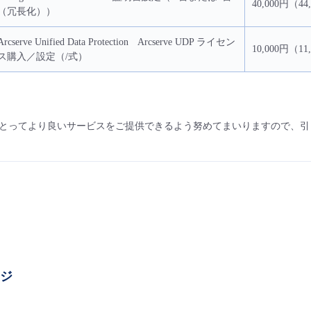
40,000円（44
（冗長化））
Arcserve Unified Data Protection Arcserve UDP ライセン
10,000円（11
ス購入／設定（/式）
とってより良いサービスをご提供できるよう努めてまいりますので、引
ージ