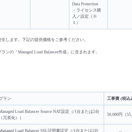
Data Protection
・ライセンス購
入／設定（※
１）
発生します。下記の提供価格をご参考ください。
の「Managed Load Balancer作成」に含まれます。
プラン
工事費 (税込
Managed Load Balancer Source NAT設定（/1台または2台
50,000円（55
（冗長化））
Managed Load Balancer SSL証明書設定（/1台または2台