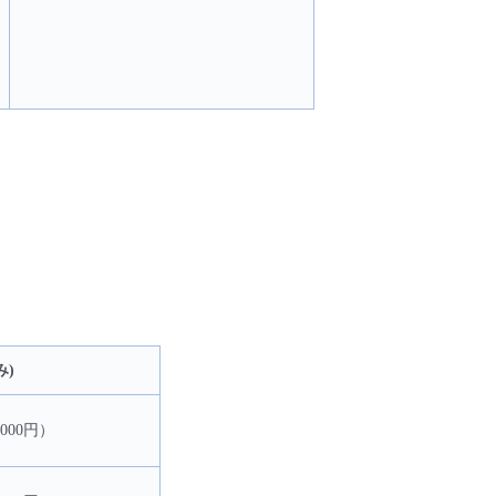
み)
,000円）