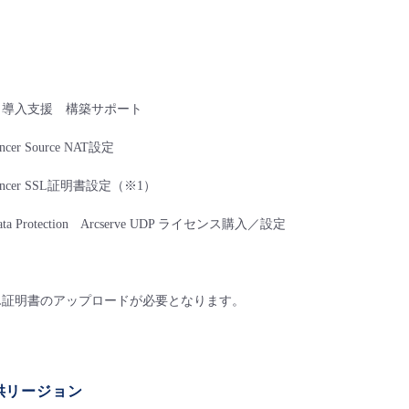
 導入支援 構築サポート
ancer Source NAT設定
Balancer SSL証明書設定（※1）
d Data Protection Arcserve UDP ライセンス購入／設定
SL証明書のアップロードが必要となります。
供リージョン