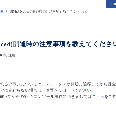
S
質問
SIM(Advanced)開通時の注意事項を教えてください。
vanced)開通時の注意事項を教えてくださ
 SIGN, 運用
れるプランについては、ステータスが開通に遷移してから課金
ぐに変わらない場合は、画面をリロードください。
に届いてからのSIGNコンソール操作につきましては
こちら
をご