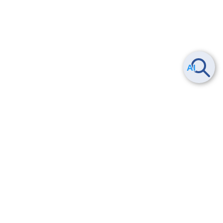
ヘルプ
よくある質問
お問い合わせ
トレーニング/操作動画
法的情報・信頼性