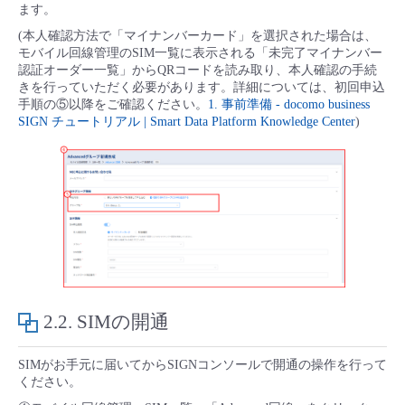
ます。
- Flexible InterConnect
(本人確認方法で「マイナンバーカード」を選択された場合は、
モバイル回線管理のSIM一覧に表示される「未完了マイナンバー
認証オーダー一覧」からQRコードを読み取り、本人確認の手続
- Flexible Remote Access
きを行っていただく必要があります。詳細については、初回申込
手順の⑤以降をご確認ください。
1. 事前準備 - docomo business
SIGN チュートリアル | Smart Data Platform Knowledge Center
)​
- vUTM2
2.2.
SIMの開通
SIMがお手元に届いてからSIGNコンソールで開通の操作を行って
ください。