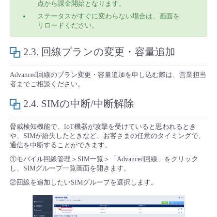
点から課金開始となります。
ステータスがすぐに変わらない場合は、画面を
リロードください。
2.3.
回線プランの変更・容量追加​
Advanced回線のプラン変更・容量追加を申し込む際は、営業担当
者までご相談ください。
2.4.
SIMの中断/中断解除
脅威検知機能で、IoT機器が攻撃を受けていると思われるとき
や、SIMが紛失したときなど、お客さまの任意のタイミングで、
通信を中断することができます。
①モバイル回線管理＞SIM一覧＞「Advanced回線」をクリック
し、SIMグループ一覧画面を開きます。
②回線を追加したいSIMグループを選択します。