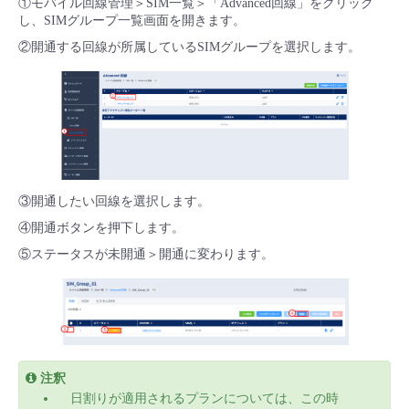
①モバイル回線管理＞SIM一覧＞「Advanced回線」をクリック
し、SIMグループ一覧画面を開きます。
②開通する回線が所属しているSIMグループを選択します。
③開通したい回線を選択します。
④開通ボタンを押下します。
⑤ステータスが未開通＞開通に変わります。
注釈
日割りが適用されるプランについては、この時